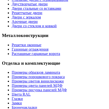
Двустворчатые двери
Двери стальные со вставками
Решетчатые двери
Двери с зеркалом
Арочные двери
Двери со стеклом и ковкой
Металлоконструкции
Решетки оконные
Газонные ограждения
Распашные гаражные ворота
Отделка и комплектующие
Примеры образцов ламината
Примеры порошкового покраса
Примеры цветов винилискожи
Примеры цвета панелей МДФ
Примеры рисунка панелей МДФ
Цвета RAL
Глазки
Замки
Броненакладки