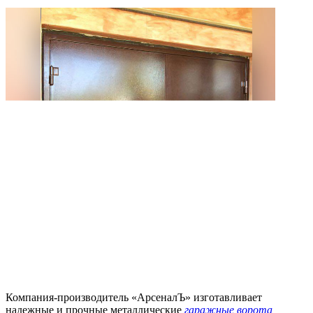
Компания-производитель «АрсеналЪ» изготавливает
надежные и прочные металлические
гаражные ворота