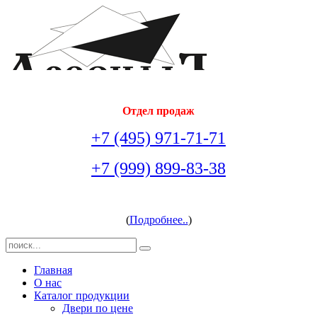
Отдел продаж
+7 (495) 971-71-71
+7 (999) 899-83-38
arsenal-doors@yandex.ru
(
Подробнее..
)
Главная
О нас
Каталог продукции
Двери по цене