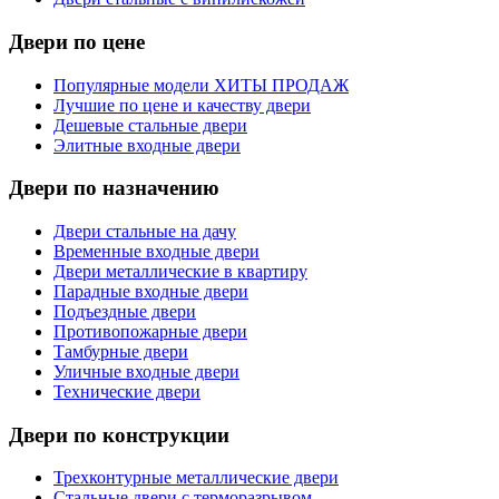
Двери по цене
Популярные модели ХИТЫ ПРОДАЖ
Лучшие по цене и качеству двери
Дешевые стальные двери
Элитные входные двери
Двери по назначению
Двери стальные на дачу
Временные входные двери
Двери металлические в квартиру
Парадные входные двери
Подъездные двери
Противопожарные двери
Тамбурные двери
Уличные входные двери
Технические двери
Двери по конструкции
Трехконтурные металлические двери
Стальные двери с терморазрывом