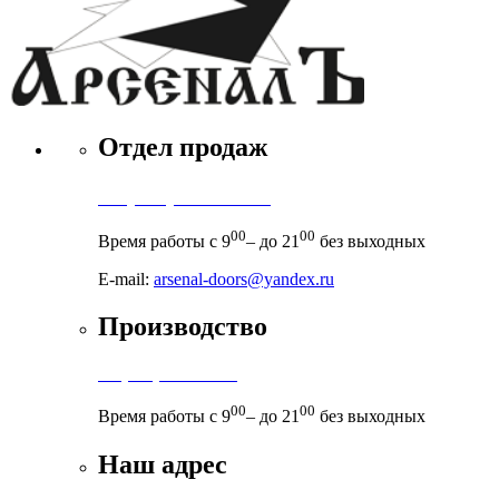
Отдел продаж
+7 (495) 971-71-71
00
00
Время работы с 9
– до 21
без выходных
E-mail:
arsenal-doors@yandex.ru
Производство
+7 (999) 899-83-38
00
00
Время работы с 9
– до 21
без выходных
Наш адрес