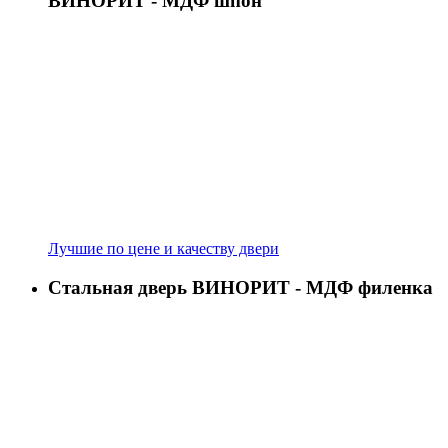
ВИНОРИТ - МДФ шпон
Лучшие по цене и качеству двери
Стальная дверь ВИНОРИТ - МДФ филенка