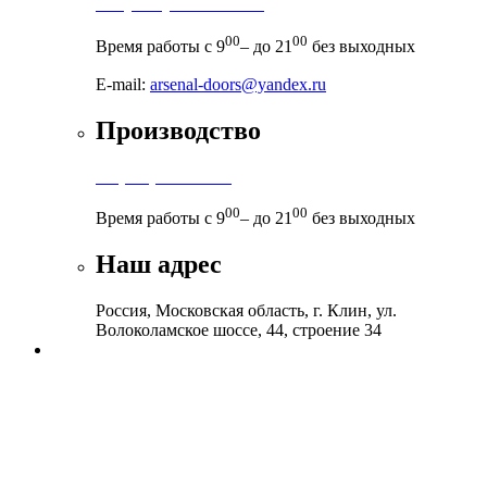
+7 (495) 971-71-71
00
00
Время работы с 9
– до 21
без выходных
E-mail:
arsenal-doors@yandex.ru
Производство
+7 (999) 899-83-38
00
00
Время работы с 9
– до 21
без выходных
Наш адрес
Россия, Московская область, г. Клин, ул.
Волоколамское шоссе, 44, строение 34