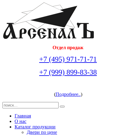
Отдел продаж
+7 (495) 971-71-71
+7 (999) 899-83-38
arsenal-doors@yandex.ru
(
Подробнее..
)
Главная
О нас
Каталог продукции
Двери по цене