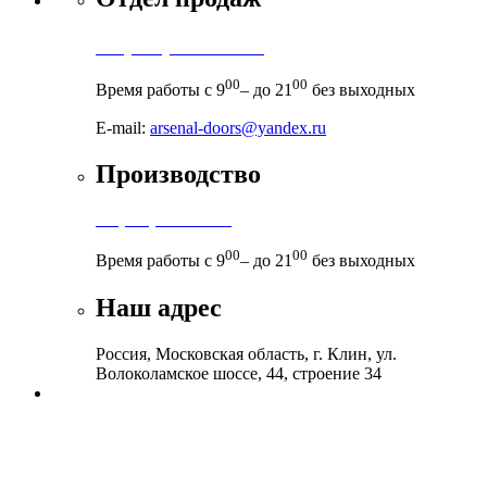
+7 (495) 971-71-71
00
00
Время работы с 9
– до 21
без выходных
E-mail:
arsenal-doors@yandex.ru
Производство
+7 (999) 899-83-38
00
00
Время работы с 9
– до 21
без выходных
Наш адрес
Россия, Московская область, г. Клин, ул.
Волоколамское шоссе, 44, строение 34