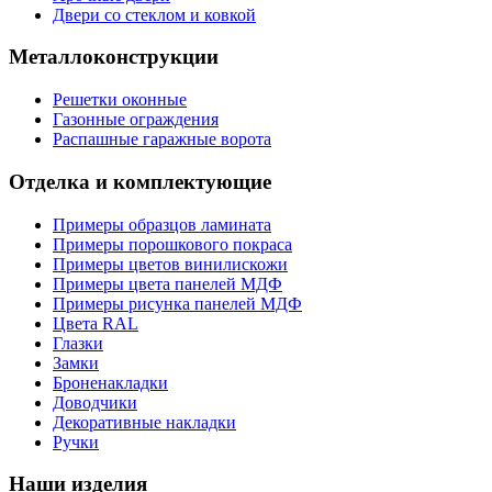
Двери со стеклом и ковкой
Металлоконструкции
Решетки оконные
Газонные ограждения
Распашные гаражные ворота
Отделка и комплектующие
Примеры образцов ламината
Примеры порошкового покраса
Примеры цветов винилискожи
Примеры цвета панелей МДФ
Примеры рисунка панелей МДФ
Цвета RAL
Глазки
Замки
Броненакладки
Доводчики
Декоративные накладки
Ручки
Наши изделия