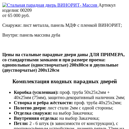
Артикул
изделия:
00209
от
65 000 руб.
Снаружи: лист металла, панель МДФ с пленкой ВИНОРИТ;
Внутри: панель массива дуба
Цены на стальные парадные двери даны ДЛЯ ПРИМЕРА,
со стандартными замками и при размере проема:
однопольные (одностворчатые) 200х80см и двупольные
(двустворчатые) 200х120см
Комплектация входных парадных дверей
Коробка (усиленная):
проф. труба 50х25х2мм +
40х25мм (75мм), защитно-декоративный наличник 2мм;
Створка и ребра жёсткости:
проф. труба 40х25х2мм;
Полотно двери:
лист стали 2мм с одной стороны;
Отделка снаружи:
на выбор Заказчика;
Внутренняя отделка:
на выбор Заказчика;
Петли:
2 - 6 штук (в зависимости от конструкции), с
противосъёмным устройством, диаметр петель 22мм на