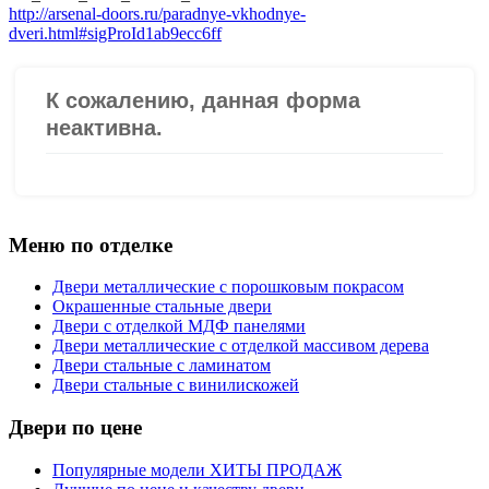
http://arsenal-doors.ru/paradnye-vkhodnye-
dveri.html#sigProId1ab9ecc6ff
Меню по отделке
Двери металлические с порошковым покрасом
Окрашенные стальные двери
Двери с отделкой МДФ панелями
Двери металлические с отделкой массивом дерева
Двери стальные с ламинатом
Двери стальные с винилискожей
Двери по цене
Популярные модели ХИТЫ ПРОДАЖ