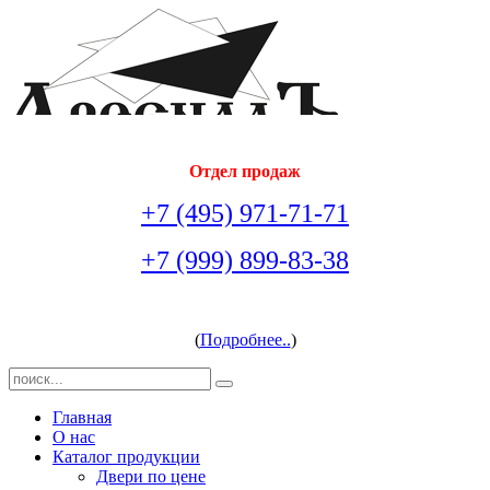
Отдел продаж
+7 (495) 971-71-71
+7 (999) 899-83-38
arsenal-doors@yandex.ru
(
Подробнее..
)
Главная
О нас
Каталог продукции
Двери по цене