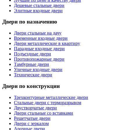
Лучшие по цене и качеству двери
Дешевые стальные двери
Элитные входные двери
Двери по назначению
Двери стальные на дачу
Временные входные двери
Двери металлические в квартиру
Парадные входные двери
Подъездные двери
Противопожарные двери
Тамбурные двери
Уличные входные двери
Технические двери
Двери по конструкции
Трехконтурные металлические двери
Стальные двери с терморазрывом
Двустворчатые двери
Двери стальные со вставками
Решетчатые двери
Двери с зеркалом
Арочные двери