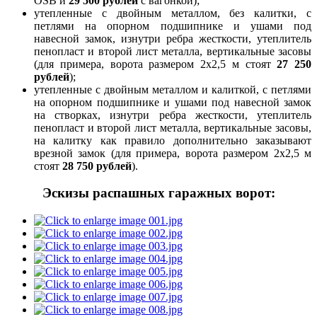
OSB и
29 500 рублей
с вагонкой);
утепленные с двойным металлом, без калитки, с
петлями на опорном подшипнике и ушами под
навесной замок, изнутри ребра жесткости, утеплитель
пенопласт и второй лист металла, вертикальные засовы
(для примера, ворота размером 2х2,5 м стоят
27 250
рублей
);
утепленные с двойным металлом и калиткой, с петлями
на опорном подшипнике и ушами под навесной замок
на створках, изнутри ребра жесткости, утеплитель
пенопласт и второй лист металла, вертикальные засовы,
на калитку как правило дополнительно заказывают
врезной замок (для примера, ворота размером 2х2,5 м
стоят
28 750 рублей
).
Эскизы распашных гаражных ворот: