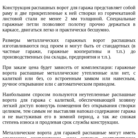
Конструкция распашных ворот для гаража представляет собой
раму и две прикрепленные к ней створки из горячекатаной
листовой стали не менее 2 мм толщиной. Специальные
гаражные петли позволяют полотну прочно держаться в
каркасе, двигаться легко и практически бесшумно.
Размеры металлических гаражных ворот распашных
изготавливаются под проем и могут быть от стандартных (в
частные гаражи, гаражные кооперативы и т.п.) до
производственных (на склады, предприятия и т.п.).
При заказе цена будет зависеть от комплектации: гаражные
ворота распашные металлические утепленные или нет, с
калиткой или без, со встроенным замком или навесным,
ручное открывание или с автоматическим приводом.
Наибольшим спросом пользуются неутепленные распашные
ворота для гаража с калиткой, обеспечивающей хозяину
легкий доступ вовнутрь помещения без открывания створки
целиком, тем самым не выставляя напоказ содержание гаража
и не выстуживая его в зимний период, а так же снижая
степень износа и продлевая срок службы конструкции.
Металлические ворота для гаражей распашные могут иметь