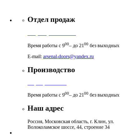
Отдел продаж
+7 (495) 971-71-71
00
00
Время работы с 9
– до 21
без выходных
E-mail:
arsenal-doors@yandex.ru
Производство
+7 (999) 899-83-38
00
00
Время работы с 9
– до 21
без выходных
Наш адрес
Россия, Московская область, г. Клин, ул.
Волоколамское шоссе, 44, строение 34