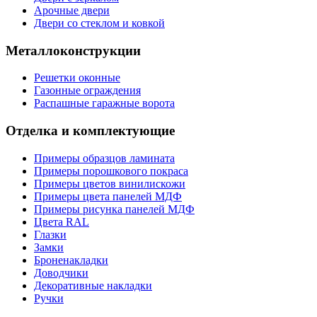
Арочные двери
Двери со стеклом и ковкой
Металлоконструкции
Решетки оконные
Газонные ограждения
Распашные гаражные ворота
Отделка и комплектующие
Примеры образцов ламината
Примеры порошкового покраса
Примеры цветов винилискожи
Примеры цвета панелей МДФ
Примеры рисунка панелей МДФ
Цвета RAL
Глазки
Замки
Броненакладки
Доводчики
Декоративные накладки
Ручки