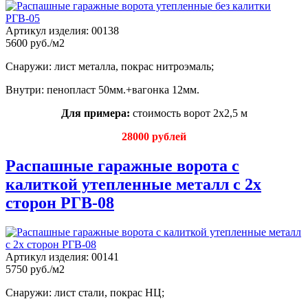
Артикул изделия:
00138
5600 руб./м2
Снаружи: лист металла, покрас нитроэмаль;
Внутри: пенопласт 50мм.+вагонка 12мм.
Для примера:
стоимость ворот 2х2,5 м
28000 рублей
Распашные гаражные ворота с
калиткой утепленные металл с 2х
сторон РГВ-08
Артикул изделия:
00141
5750 руб./м2
Снаружи: лист стали, покрас НЦ;