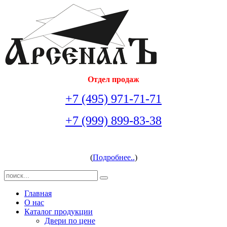
Отдел продаж
+7 (495) 971-71-71
+7 (999) 899-83-38
arsenal-doors@yandex.ru
(
Подробнее..
)
Главная
О нас
Каталог продукции
Двери по цене