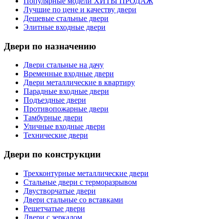
Популярные модели ХИТЫ ПРОДАЖ
Лучшие по цене и качеству двери
Дешевые стальные двери
Элитные входные двери
Двери по назначению
Двери стальные на дачу
Временные входные двери
Двери металлические в квартиру
Парадные входные двери
Подъездные двери
Противопожарные двери
Тамбурные двери
Уличные входные двери
Технические двери
Двери по конструкции
Трехконтурные металлические двери
Стальные двери с терморазрывом
Двустворчатые двери
Двери стальные со вставками
Решетчатые двери
Двери с зеркалом