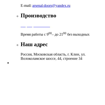
E-mail:
arsenal-doors@yandex.ru
Производство
+7 (999) 899-83-38
00
00
Время работы с 9
– до 21
без выходных
Наш адрес
Россия, Московская область, г. Клин, ул.
Волоколамское шоссе, 44, строение 34