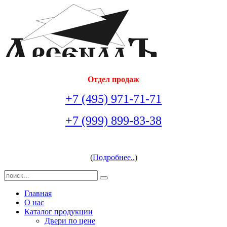
Отдел продаж
+7 (495) 971-71-71
+7 (999) 899-83-38
arsenal-doors@yandex.ru
(
Подробнее..
)
Главная
О нас
Каталог продукции
Двери по цене