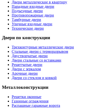
Двери металлические в квартиру
Парадные входные двери
Подъездные двери
Противопожарные двери
Тамбурные двери
Уличные входные двери
Технические двери
Двери по конструкции
Трехконтурные металлические двери
Стальные двери с терморазрывом
Двустворчатые двери
Двери стальные со вставками
Решетчатые двери
Двери с зеркалом
Арочные двери
Двери со стеклом и ковкой
Металлоконструкции
Решетки оконные
Газонные ограждения
Распашные гаражные ворота