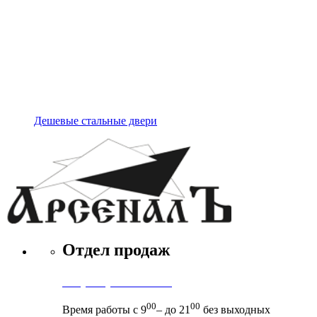
Дешевые стальные двери
Отдел продаж
+7 (495) 971-71-71
00
00
Время работы с 9
– до 21
без выходных