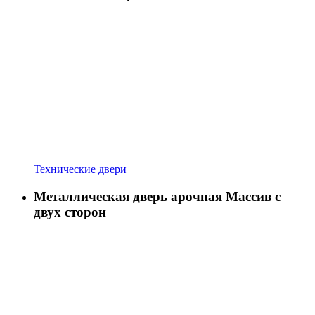
Технические двери
Металлическая дверь арочная Массив с
двух сторон