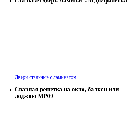
Стальная дверь Ламинат - МДФ филенка
Двери стальные с ламинатом
Сварная решетка на окно, балкон или
лоджию МР09