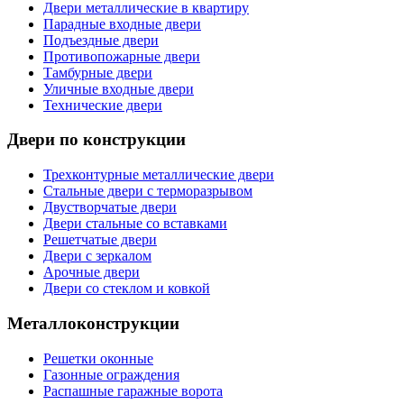
Двери металлические в квартиру
Парадные входные двери
Подъездные двери
Противопожарные двери
Тамбурные двери
Уличные входные двери
Технические двери
Двери по конструкции
Трехконтурные металлические двери
Стальные двери с терморазрывом
Двустворчатые двери
Двери стальные со вставками
Решетчатые двери
Двери с зеркалом
Арочные двери
Двери со стеклом и ковкой
Металлоконструкции
Решетки оконные
Газонные ограждения
Распашные гаражные ворота