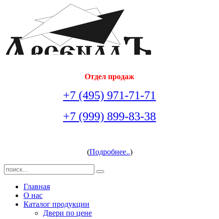
Отдел продаж
+7 (495) 971-71-71
+7 (999) 899-83-38
arsenal-doors@yandex.ru
(
Подробнее..
)
Главная
О нас
Каталог продукции
Двери по цене