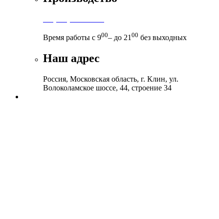
+7 (999) 899-83-38
00
00
Время работы с 9
– до 21
без выходных
Наш адрес
Россия, Московская область, г. Клин, ул.
Волоколамское шоссе, 44, строение 34