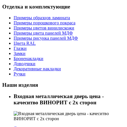
Отделка и комплектующие
Примеры образцов ламината
Примеры порошкового покраса
Примеры цветов винилискожи
Примеры цвета панелей МДФ
Примеры рисунка панелей МДФ
Цвета RAL
Глазки
Замки
Броненакладки
Доводчики
Декоративные накладки
Ручки
Наши изделия
Входная металлическая дверь цена -
качеситво ВИНОРИТ с 2х сторон