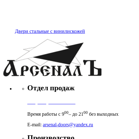
Двери стальные с винилискожей
Отдел продаж
+7 (495) 971-71-71
00
00
Время работы с 9
– до 21
без выходных
E-mail:
arsenal-doors@yandex.ru
Производство