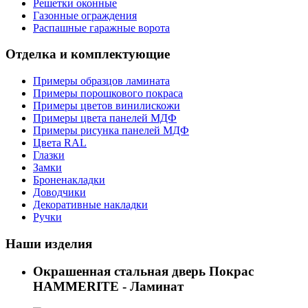
Решетки оконные
Газонные ограждения
Распашные гаражные ворота
Отделка и комплектующие
Примеры образцов ламината
Примеры порошкового покраса
Примеры цветов винилискожи
Примеры цвета панелей МДФ
Примеры рисунка панелей МДФ
Цвета RAL
Глазки
Замки
Броненакладки
Доводчики
Декоративные накладки
Ручки
Наши изделия
Окрашенная стальная дверь Покрас
HAMMERITE - Ламинат