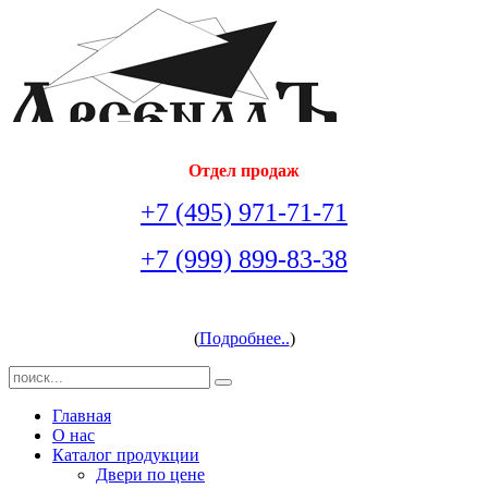
Отдел продаж
+7 (495) 971-71-71
+7 (999) 899-83-38
arsenal-doors@yandex.ru
(
Подробнее..
)
Главная
О нас
Каталог продукции
Двери по цене