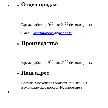
Отдел продаж
+7 (495) 971-71-71
00
00
Время работы с 9
– до 21
без выходных
E-mail:
arsenal-doors@yandex.ru
Производство
+7 (999) 899-83-38
00
00
Время работы с 9
– до 21
без выходных
Наш адрес
Россия, Московская область, г. Клин, ул.
Волоколамское шоссе, 44, строение 34