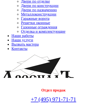
Двери по отделке
Двери по конструкции
Двери по назначению
Металлоконструкции
Гаражные ворота
Решетки оконные
Газонные ограждения
Отделка и комплектующие
Наши работы
Наши услуги
Вызвать мастера
Контакты
Отдел продаж
+7 (495) 971-71-71