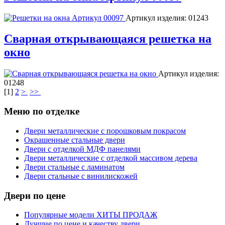
Артикул изделия:
01243
Сварная открывающаяся решетка на
окно
Артикул изделия:
01248
[
1
]
2
>
>>
Меню по отделке
Двери металлические с порошковым покрасом
Окрашенные стальные двери
Двери с отделкой МДФ панелями
Двери металлические с отделкой массивом дерева
Двери стальные с ламинатом
Двери стальные с винилискожей
Двери по цене
Популярные модели ХИТЫ ПРОДАЖ
Лучшие по цене и качеству двери