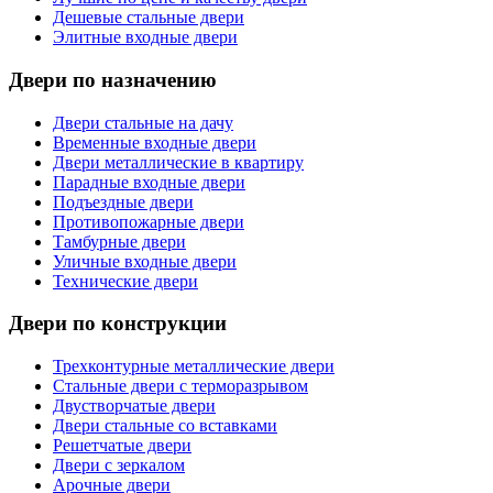
Дешевые стальные двери
Элитные входные двери
Двери по назначению
Двери стальные на дачу
Временные входные двери
Двери металлические в квартиру
Парадные входные двери
Подъездные двери
Противопожарные двери
Тамбурные двери
Уличные входные двери
Технические двери
Двери по конструкции
Трехконтурные металлические двери
Стальные двери с терморазрывом
Двустворчатые двери
Двери стальные со вставками
Решетчатые двери
Двери с зеркалом
Арочные двери