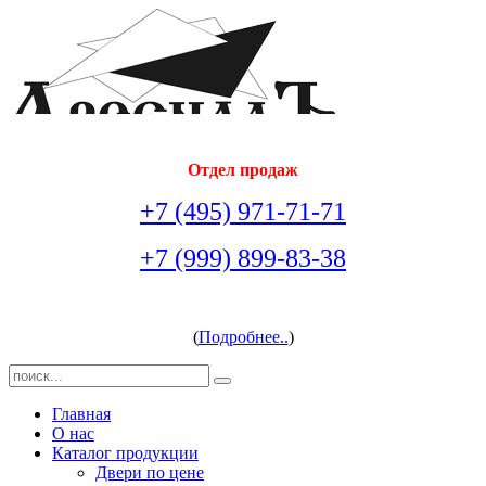
Отдел продаж
+7 (495) 971-71-71
+7 (999) 899-83-38
arsenal-doors@yandex.ru
(
Подробнее..
)
Главная
О нас
Каталог продукции
Двери по цене