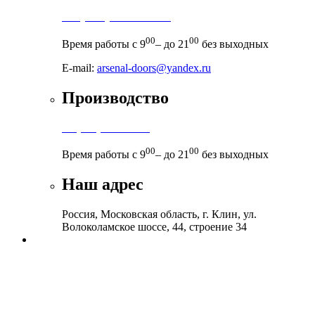
+7 (495) 971-71-71
00
00
Время работы с 9
– до 21
без выходных
E-mail:
arsenal-doors@yandex.ru
Производство
+7 (999) 899-83-38
00
00
Время работы с 9
– до 21
без выходных
Наш адрес
Россия, Московская область, г. Клин, ул.
Волоколамское шоссе, 44, строение 34