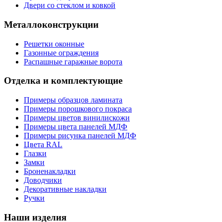
Двери со стеклом и ковкой
Металлоконструкции
Решетки оконные
Газонные ограждения
Распашные гаражные ворота
Отделка и комплектующие
Примеры образцов ламината
Примеры порошкового покраса
Примеры цветов винилискожи
Примеры цвета панелей МДФ
Примеры рисунка панелей МДФ
Цвета RAL
Глазки
Замки
Броненакладки
Доводчики
Декоративные накладки
Ручки
Наши изделия