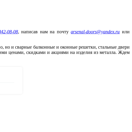
842-08-08
, написав нам на почту
arsenal-doors@yandex.ru
или
о, но и сварные балконные и оконные решетки, стальные двери
ими ценами, скидками и акциями на изделия из металла. Ждем