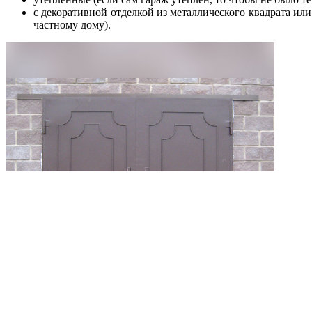
с декоративной отделкой из металлического квадрата ил
частному дому).