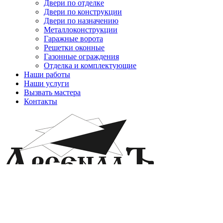
Двери по отделке
Двери по конструкции
Двери по назначению
Металлоконструкции
Гаражные ворота
Решетки оконные
Газонные ограждения
Отделка и комплектующие
Наши работы
Наши услуги
Вызвать мастера
Контакты