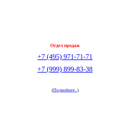
Отдел продаж
+7 (495) 971-71-71
+7 (999) 899-83-38
arsenal-doors@yandex.ru
(
Подробнее..
)