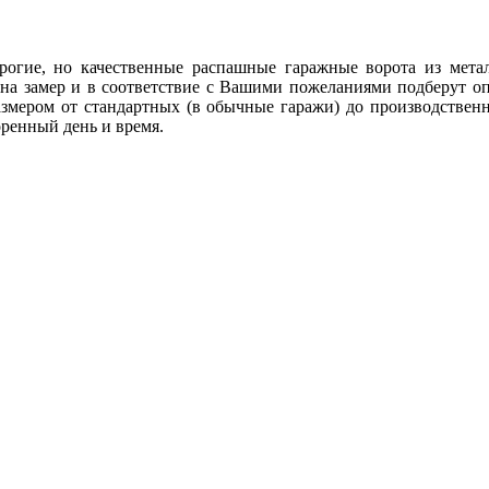
рогие, но качественные распашные гаражные ворота из мет
 замер и в соответствие с Вашими пожеланиями подберут оп
змером от стандартных (в обычные гаражи) до производственн
оренный день и время.