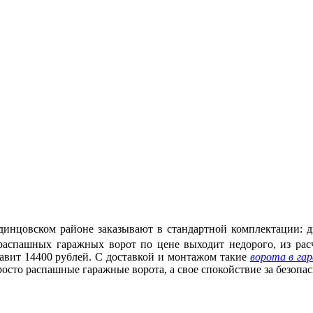
нцовском районе заказывают в стандартной комплектации: две
распашных гаражных ворот по цене выходит недорого, из расч
тавит 14400 рублей. С доставкой и монтажом такие
ворота в га
просто распашные гаражные ворота, а свое спокойствие за безо