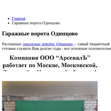
Главная
Гаражные ворота Одинцово
Гаражные ворота Одинцово
Распашные
гаражные ворота Одинцово
– самый бюджетный в
готовые служить Вам долгие годы - вот основные положительн