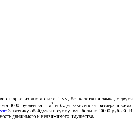
 створки из листа стали 2 мм, без калитки и замка, с двумя
2
ета 3600 рублей за 1 м
и будет зависеть от размера проема.
раж
Заказчику обойдутся в сумму чуть больше 20000 рублей. И
пасность движимого и недвижимого имущества.