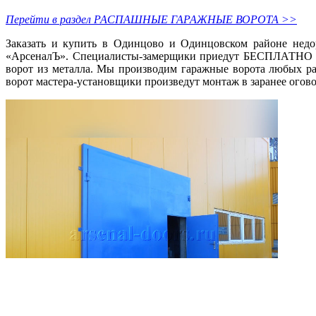
Перейти в раздел РАСПАШНЫЕ ГАРАЖНЫЕ ВОРОТА >>
Заказать и купить в Одинцово и Одинцовском районе недо
«АрсеналЪ». Специалисты-замерщики приедут БЕСПЛАТНО на
ворот из металла. Мы производим гаражные ворота любых ра
ворот мастера-установщики произведут монтаж в заранее огов