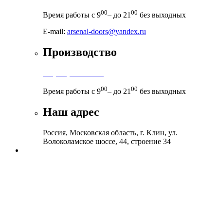
00
00
Время работы с 9
– до 21
без выходных
E-mail:
arsenal-doors@yandex.ru
Производство
+7 (999) 899-83-38
00
00
Время работы с 9
– до 21
без выходных
Наш адрес
Россия, Московская область, г. Клин, ул.
Волоколамское шоссе, 44, строение 34