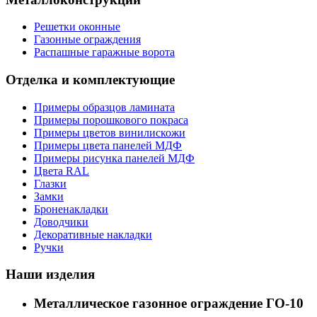
Решетки оконные
Газонные ограждения
Распашные гаражные ворота
Отделка и комплектующие
Примеры образцов ламината
Примеры порошкового покраса
Примеры цветов винилискожи
Примеры цвета панелей МДФ
Примеры рисунка панелей МДФ
Цвета RAL
Глазки
Замки
Броненакладки
Доводчики
Декоративные накладки
Ручки
Наши изделия
Металлическое газонное ограждение ГО-10