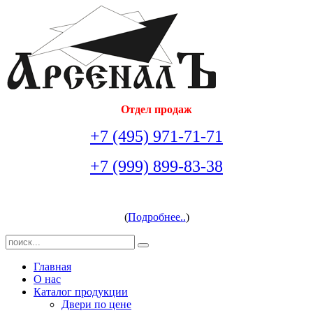
Отдел продаж
+7 (495) 971-71-71
+7 (999) 899-83-38
arsenal-doors@yandex.ru
(
Подробнее..
)
Главная
О нас
Каталог продукции
Двери по цене