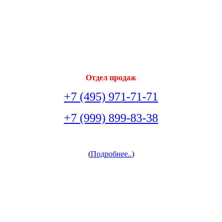
Отдел продаж
+7 (495) 971-71-71
+7 (999) 899-83-38
arsenal-doors@yandex.ru
(
Подробнее..
)