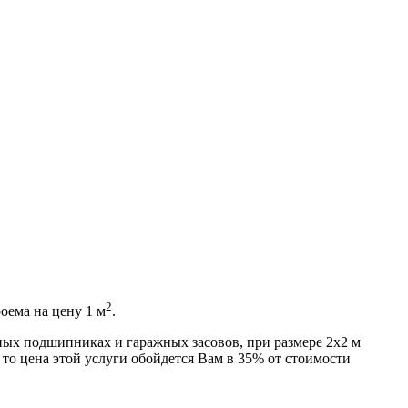
2
ема на цену 1 м
.
рных подшипниках и гаражных засовов, при размере 2х2 м
 то цена этой услуги обойдется Вам в 35% от стоимости