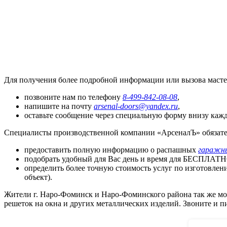
Для получения более подробной информации или вызова масте
позвоните нам по телефону
8-499-842-08-08
,
напишите на почту
arsenal-doors@yandex.ru
,
оставьте сообщение через специальную форму внизу кажд
Специалисты производственной компании «АрсеналЪ» обязател
предоставить полную информацию о распашных
гаражн
подобрать удобный для Вас день и время для БЕСПЛАТНО
определить более точную стоимость услуг по изготовлени
объект).
Жители г. Наро-Фоминск и Наро-Фоминского района так же могу
решеток на окна и других металлических изделий. Звоните и п