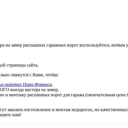
ра на замер распашных гаражных ворот воспользуйтесь любым у
ой страницы сайта.
ьно свяжутся с Вами, чтобы:
ых воротах Наро-Фоминск
,
ГО выезда мастера на замер,
ю и монтажу распашных ворот для гаража (окончательная цена б
т заказать изготовление и монтаж недорогих, но качественных 
ишите нам!