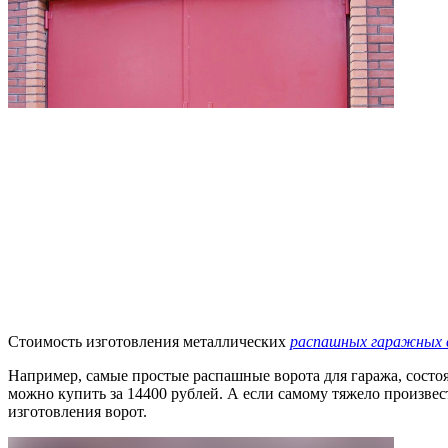
Стоимость изготовления металлических
распашных гаражных 
Например, самые простые распашные ворота для гаража, состоя
можно купить за 14400 рублей. А если самому тяжело произве
изготовления ворот.