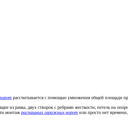
ворот
рассчитывается с помощью умножения общей площади про
щие из рамы, двух створок с ребрами жесткости, петель на опо
сти монтаж
распашных гаражных ворот
или просто нет времени,