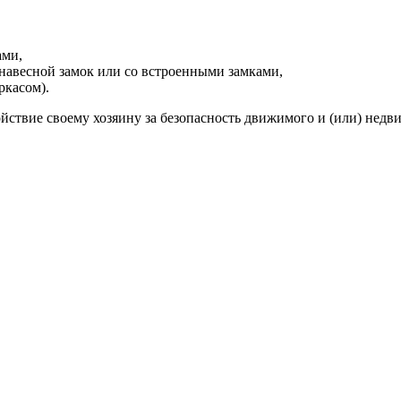
ами,
навесной замок или со встроенными замками,
ркасом).
йствие своему хозяину за безопасность движимого и (или) нед