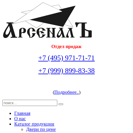
Отдел продаж
+7 (495) 971-71-71
+7 (999) 899-83-38
arsenal-doors@yandex.ru
(
Подробнее..
)
Главная
О нас
Каталог продукции
Двери по цене