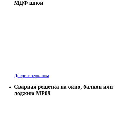
МДФ шпон
Двери с зеркалом
Сварная решетка на окно, балкон или
лоджию МР09