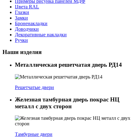
Примеры рисунка панелей МДФ
Цвета RAL
Глазки
Замки
Броненакладки
Доводчики
Декоративные накладки
Ручки
Наши изделия
Металлическая решетчатая дверь РД14
Решетчатые двери
Железная тамбурная дверь покрас НЦ
металл с двух сторон
Тамбурные двери