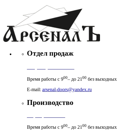
Отдел продаж
+7 (495) 971-71-71
00
00
Время работы с 9
– до 21
без выходных
E-mail:
arsenal-doors@yandex.ru
Производство
+7 (999) 899-83-38
00
00
Время работы с 9
– до 21
без выходных