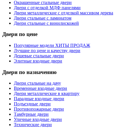
Окрашенные стальные двери
Двери с отделкой МДФ панелями
Двери металлические с отделкой массивом дерева
Двери стальные с ламинатом
Двери стальные с винилискожей
Двери по цене
Популярные модели ХИТЫ ПРОДАЖ
Лучшие по цене и качеству двери
Дешевые стальные двери
Элитные входные двери
Двери по назначению
Двери стальные на дачу
Временные входные двери
Двери металлические в квартиру
Парадные входные двери
Подъездные двери
Противопожарные двери
Тамбурные двери
Уличные входные двери
Технические двери