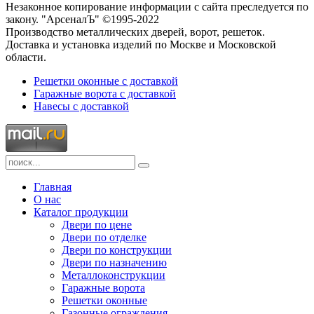
Незаконное копирование информации с сайта преследуется по
закону. "АрсеналЪ" ©1995-2022
Производство металлических дверей, ворот, решеток.
Доставка и установка изделий по Москве и Московской
области.
Решетки оконные с доставкой
Гаражные ворота с доставкой
Навесы с доставкой
Главная
О нас
Каталог продукции
Двери по цене
Двери по отделке
Двери по конструкции
Двери по назначению
Металлоконструкции
Гаражные ворота
Решетки оконные
Газонные ограждения