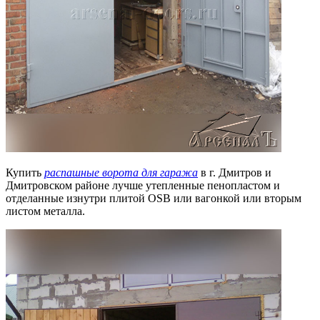
Купить
распашные ворота для гаража
в г. Дмитров и
Дмитровском районе лучше утепленные пенопластом и
отделанные изнутри плитой OSB или вагонкой или вторым
листом металла.