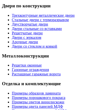
Двери по конструкции
Трехконтурные металлические двери
Стальные двери с терморазрывом
Двустворчатые двери
Двери стальные со вставками
Решетчатые двери
Двери с зеркалом
Арочные двери
Двери со стеклом и ковкой
Металлоконструкции
Решетки оконные
Газонные ограждения
Распашные гаражные ворота
Отделка и комплектующие
Примеры образцов ламината
Примеры порошкового покраса
Примеры цветов винилискожи
Примеры цвета панелей МДФ