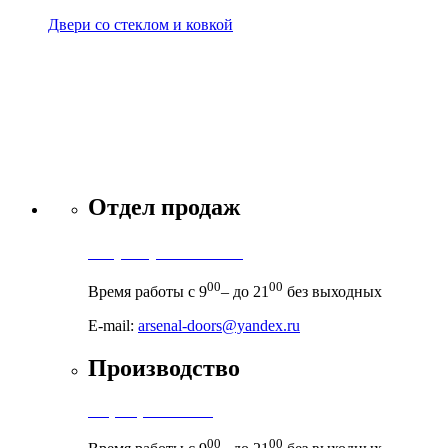
Двери со стеклом и ковкой
Отдел продаж
+7 (495) 971-71-71
00
00
Время работы с 9
– до 21
без выходных
E-mail:
arsenal-doors@yandex.ru
Производство
+7 (999) 899-83-38
00
00