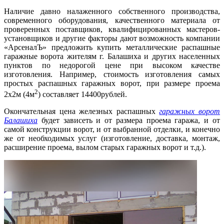
Наличие давно налаженного собственного производства,
современного оборудования, качественного материала от
проверенных поставщиков, квалифицированных мастеров-
установщиков и другие факторы дают возможность компании
«АрсеналЪ» предложить купить металлические распашные
гаражные ворота жителям г. Балашиха и других населенных
пунктов по недорогой цене при высоком качестве
изготовления. Например, стоимость изготовления самых
простых распашных гаражных ворот, при размере проема
2
2х2м (4м
) составляет 14400рублей.
Окончательная цена железных распашных
гаражных ворот
Балашиха
будет зависеть и от размера проема гаража, и от
самой конструкции ворот, и от выбранной отделки, и конечно
же от необходимых услуг (изготовление, доставка, монтаж,
расширение проема, вылом старых гаражных ворот и т.д.).