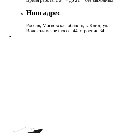
Время работы с 9
– до 21
без выходных
Наш адрес
Россия, Московская область, г. Клин, ул.
Волоколамское шоссе, 44, строение 34