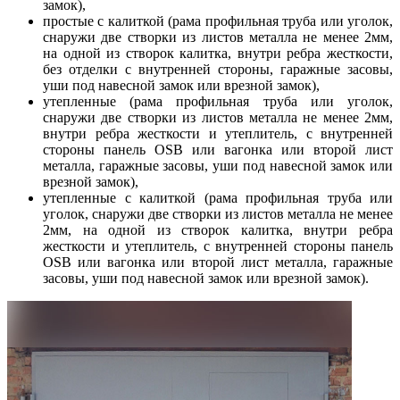
замок),
простые с калиткой (рама профильная труба или уголок,
снаружи две створки из листов металла не менее 2мм,
на одной из створок калитка, внутри ребра жесткости,
без отделки с внутренней стороны, гаражные засовы,
уши под навесной замок или врезной замок),
утепленные (рама профильная труба или уголок,
снаружи две створки из листов металла не менее 2мм,
внутри ребра жесткости и утеплитель, с внутренней
стороны панель OSB или вагонка или второй лист
металла, гаражные засовы, уши под навесной замок или
врезной замок),
утепленные с калиткой (рама профильная труба или
уголок, снаружи две створки из листов металла не менее
2мм, на одной из створок калитка, внутри ребра
жесткости и утеплитель, с внутренней стороны панель
OSB или вагонка или второй лист металла, гаражные
засовы, уши под навесной замок или врезной замок).