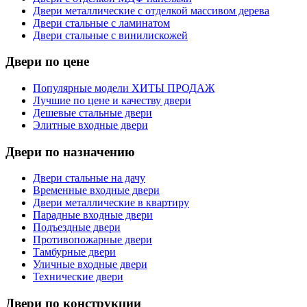
Двери металлические с отделкой массивом дерева
Двери стальные с ламинатом
Двери стальные с винилискожей
Двери по цене
Популярные модели ХИТЫ ПРОДАЖ
Лучшие по цене и качеству двери
Дешевые стальные двери
Элитные входные двери
Двери по назначению
Двери стальные на дачу
Временные входные двери
Двери металлические в квартиру
Парадные входные двери
Подъездные двери
Противопожарные двери
Тамбурные двери
Уличные входные двери
Технические двери
Двери по конструкции