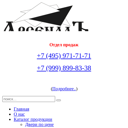
Отдел продаж
+7 (495) 971-71-71
+7 (999) 899-83-38
arsenal-doors@yandex.ru
(
Подробнее..
)
Главная
О нас
Каталог продукции
Двери по цене