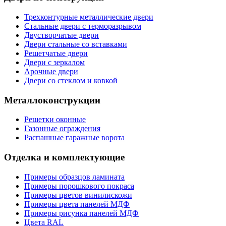
Трехконтурные металлические двери
Стальные двери с терморазрывом
Двустворчатые двери
Двери стальные со вставками
Решетчатые двери
Двери с зеркалом
Арочные двери
Двери со стеклом и ковкой
Металлоконструкции
Решетки оконные
Газонные ограждения
Распашные гаражные ворота
Отделка и комплектующие
Примеры образцов ламината
Примеры порошкового покраса
Примеры цветов винилискожи
Примеры цвета панелей МДФ
Примеры рисунка панелей МДФ
Цвета RAL