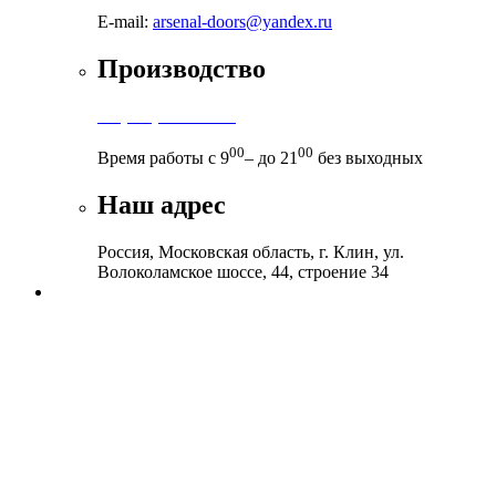
E-mail:
arsenal-doors@yandex.ru
Производство
+7 (999) 899-83-38
00
00
Время работы с 9
– до 21
без выходных
Наш адрес
Россия, Московская область, г. Клин, ул.
Волоколамское шоссе, 44, строение 34