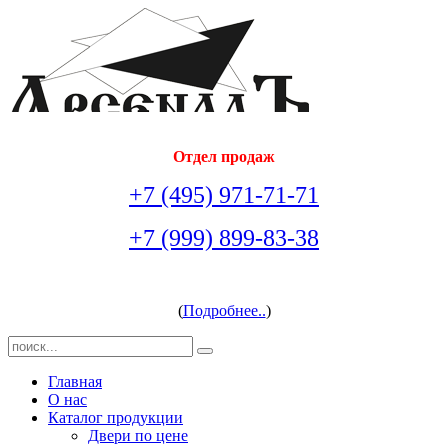
Отдел продаж
+7 (495) 971-71-71
+7 (999) 899-83-38
arsenal-doors@yandex.ru
(
Подробнее..
)
Главная
О нас
Каталог продукции
Двери по цене