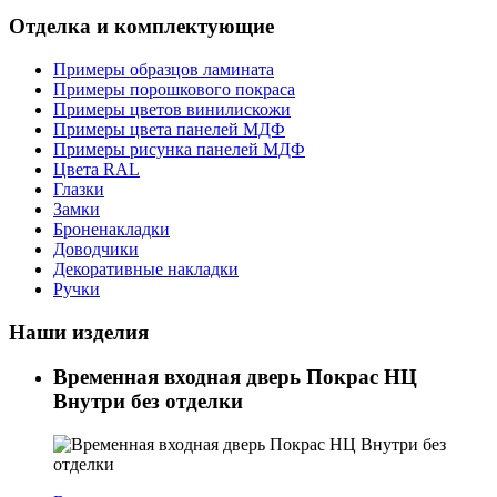
Отделка и комплектующие
Примеры образцов ламината
Примеры порошкового покраса
Примеры цветов винилискожи
Примеры цвета панелей МДФ
Примеры рисунка панелей МДФ
Цвета RAL
Глазки
Замки
Броненакладки
Доводчики
Декоративные накладки
Ручки
Наши изделия
Временная входная дверь Покрас НЦ
Внутри без отделки