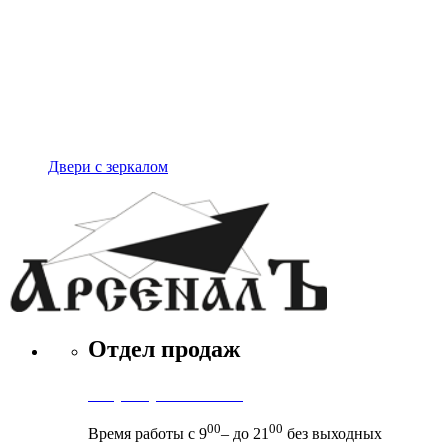
Двери с зеркалом
Отдел продаж
+7 (495) 971-71-71
00
00
Время работы с 9
– до 21
без выходных