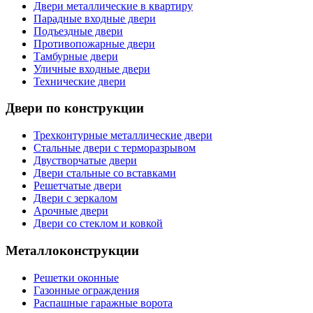
Двери металлические в квартиру
Парадные входные двери
Подъездные двери
Противопожарные двери
Тамбурные двери
Уличные входные двери
Технические двери
Двери по конструкции
Трехконтурные металлические двери
Стальные двери с терморазрывом
Двустворчатые двери
Двери стальные со вставками
Решетчатые двери
Двери с зеркалом
Арочные двери
Двери со стеклом и ковкой
Металлоконструкции
Решетки оконные
Газонные ограждения
Распашные гаражные ворота