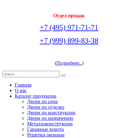
Отдел продаж
+7 (495) 971-71-71
+7 (999) 899-83-38
arsenal-doors@yandex.ru
(
Подробнее..
)
Главная
О нас
Каталог продукции
Двери по цене
Двери по отделке
Двери по конструкции
Двери по назначению
Металлоконструкции
Гаражные ворота
Решетки оконные