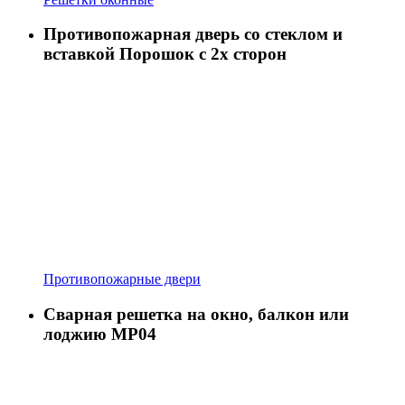
Противопожарная дверь со стеклом и
вставкой Порошок с 2х сторон
Противопожарные двери
Сварная решетка на окно, балкон или
лоджию МР04