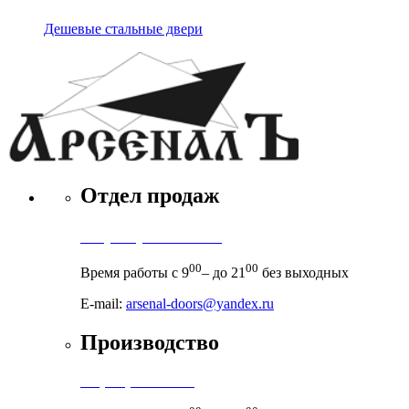
Дешевые стальные двери
Отдел продаж
+7 (495) 971-71-71
00
00
Время работы с 9
– до 21
без выходных
E-mail:
arsenal-doors@yandex.ru
Производство
+7 (999) 899-83-38