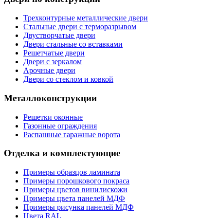
Трехконтурные металлические двери
Стальные двери с терморазрывом
Двустворчатые двери
Двери стальные со вставками
Решетчатые двери
Двери с зеркалом
Арочные двери
Двери со стеклом и ковкой
Металлоконструкции
Решетки оконные
Газонные ограждения
Распашные гаражные ворота
Отделка и комплектующие
Примеры образцов ламината
Примеры порошкового покраса
Примеры цветов винилискожи
Примеры цвета панелей МДФ
Примеры рисунка панелей МДФ
Цвета RAL