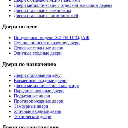
Двери с отделкой МДФ панелями
Двери металлические с отделкой массивом дерева
Двери стальные с ламинатом
Двери стальные с винилискожей
Двери по цене
Популярные модели ХИТЫ ПРОДАЖ
Лучшие по цене и качеству двери
Дешевые стальные двери
Элитные входные двери
Двери по назначению
Двери стальные на дачу
Временные входные двери
Двери металлические в квартиру
Парадные входные двери
Подъездные двери
Противопожарные двери
Тамбурные двери
Уличные входные двери
Технические двери
Двери по конструкции