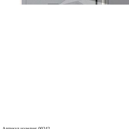
Артикул изделия:
00242