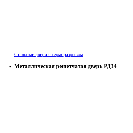
Стальные двери с терморазрывом
Металлическая решетчатая дверь РД34