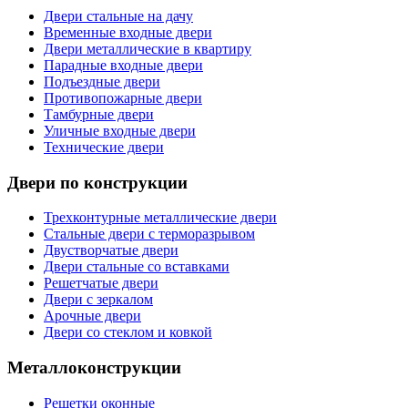
Двери стальные на дачу
Временные входные двери
Двери металлические в квартиру
Парадные входные двери
Подъездные двери
Противопожарные двери
Тамбурные двери
Уличные входные двери
Технические двери
Двери по конструкции
Трехконтурные металлические двери
Стальные двери с терморазрывом
Двустворчатые двери
Двери стальные со вставками
Решетчатые двери
Двери с зеркалом
Арочные двери
Двери со стеклом и ковкой
Металлоконструкции
Решетки оконные