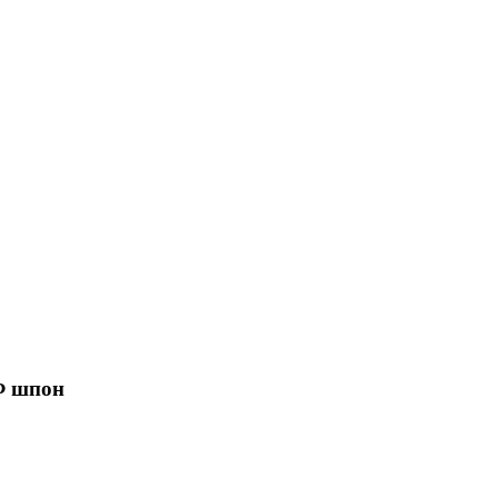
Ф шпон