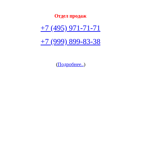
Отдел продаж
+7 (495) 971-71-71
+7 (999) 899-83-38
arsenal-doors@yandex.ru
(
Подробнее..
)